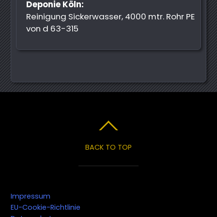
Deponie Köln:
Reinigung Sickerwasser, 4000 mtr. Rohr PE
von d 63-315
BACK TO TOP
Impressum
EU-Cookie-Richtlinie