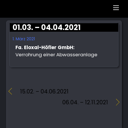
Men
01.03. – 04.04.2021
1. März 2021
Fa. Eloxal-Höfler GmbH:
Verrohrung einer Abwasseranlage
15.02. – 04.06.2021
06.04. – 12.11.2021