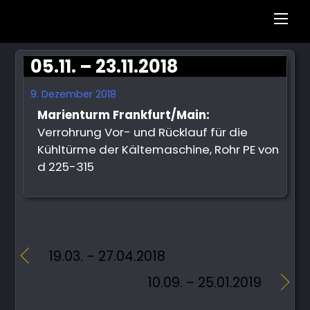
Men
05.11. – 23.11.2018
9. Dezember 2018
Marienturm Frankfurt/Main:
Verrohrung Vor- und Rücklauf für die
Kühltürme der Kältemaschine, Rohr PE von
d 225-315
19.03. – 27.04.2018
10.09. – 25.01.2019