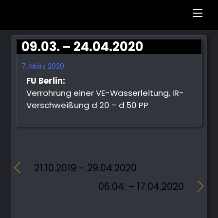
Men
09.03. – 24.04.2020
7. März 2020
FU Berlin:
Verrohrung einer VE-Wasserleitung, IR-
Verschweißung d 20 – d 50 PP
21.10.2019 – 29.04.2020
06.04. – 17.04.2020