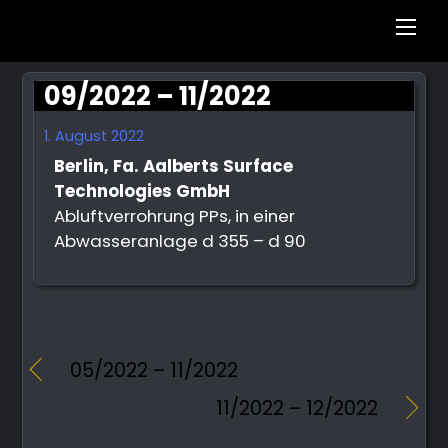
Men
09/2022 – 11/2022
1. August 2022
Berlin, Fa. Aalberts Surface
Technologies GmbH
Abluftverrohrung PPs, in einer
Abwasseranlage d 355 – d 90
05/2022 – 11/2022
11/2022 – 12/2022